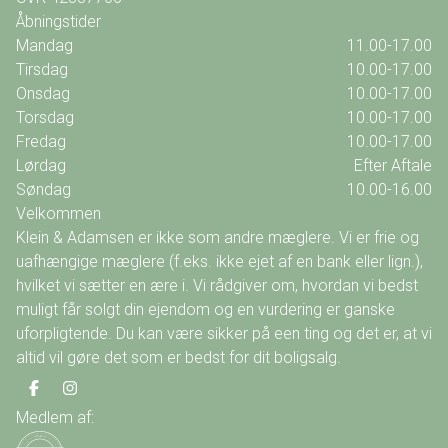
Åbningstider
Mandag
11.00-17.00
Tirsdag
10.00-17.00
Onsdag
10.00-17.00
Torsdag
10.00-17.00
Fredag
10.00-17.00
Lørdag
Efter Aftale
Søndag
10.00-16.00
Velkommen
Klein & Adamsen er ikke som andre mæglere. Vi er frie og
uafhængige mæglere (f.eks. ikke ejet af en bank eller lign.),
hvilket vi sætter en ære i. Vi rådgiver om, hvordan vi bedst
muligt får solgt din ejendom og en vurdering er ganske
uforpligtende. Du kan være sikker på een ting og det er, at vi
altid vil gøre det som er bedst for dit boligsalg.
Medlem af: